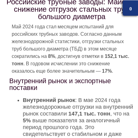
Российские трубные заводы: Майское
снижение отгрузок стальных труб
0
большого диаметра
Май 2024 года стал месяцем испытаний для
российских трубных заводов. Согласно данным
железнодорожной статистики, отгрузки стальных
труб большого диаметра (ТБД) в этом месяце
сократились на
8%
, достигнув отметки в
152,1 тыс.
тонн
. В годовом исчислении это снижение
оказалось еще более значительным —
17%
.
Внутренний рынок и экспортные
поставки
Внутренний рынок
: В мае 2024 года
железнодорожные отгрузки на внутренний
рынок составили
147,1 тыс. тонн
, что на
5%
выше показателя за аналогичный
период прошлого года. Это
свидетельствует о стабильном и даже