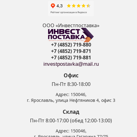
ООО «Инвестпоставка»
+7 (4852) 719-880
+7 (4852) 719-871
+7 (4852) 719-881
investpostavka@mail.ru
Офис
Пн-Пт 8:30-18:00
Адрес:
150046
,
г. Ярославль
,
улица Нефтяников 4, офис 3
Склад
Пн-Пт 8:00-17:00 (обед 12:00-13:00)
Адрес:
150046
,
г. Ярославль
,
улица Гагарина 77/75