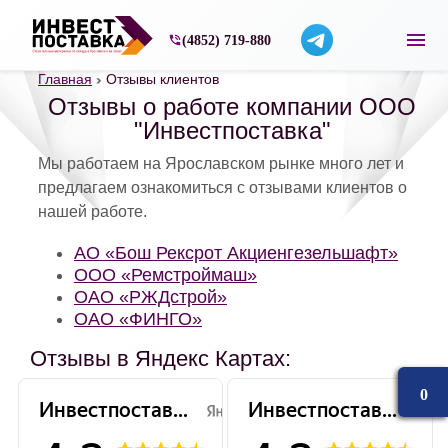
Строительные материалы со склада в Ярос
(4852) 719-880
Главная
Отзывы клиентов
Отзывы о работе компании ООО
"Инвестпоставка"
Мы работаем на Ярославском рынке много лет и
предлагаем ознакомиться с отзывами клиентов о
нашей работе.
АО «Бош Рексрот Акциенгезельшафт»
ООО «Ремстроймаш»
ОАО «РЖДстрой»
ОАО «ФИНГО»
Отзывы в Яндекс Картах:
0