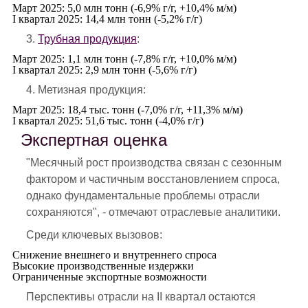
Март 2025: 5,0 млн тонн (-6,9% г/г, +10,4% м/м)
I квартал 2025: 14,4 млн тонн (-5,2% г/г)
3.
Трубная продукция
:
Март 2025: 1,1 млн тонн (-7,8% г/г, +10,0% м/м)
I квартал 2025: 2,9 млн тонн (-5,6% г/г)
4. Метизная продукция:
Март 2025: 18,4 тыс. тонн (-7,0% г/г, +11,3% м/м)
I квартал 2025: 51,6 тыс. тонн (-4,0% г/г)
Экспертная оценка
"Месячный рост производства связан с сезонным
фактором и частичным восстановлением спроса,
однако фундаментальные проблемы отрасли
сохраняются", - отмечают отраслевые аналитики.
Среди ключевых вызовов:
Снижение внешнего и внутреннего спроса
Высокие производственные издержки
Ограниченные экспортные возможности
Перспективы отрасли на II квартал остаются