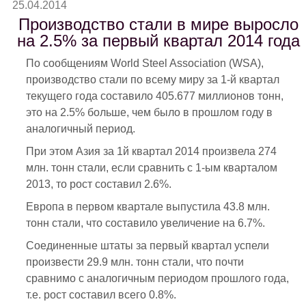
25.04.2014
Производство стали в мире выросло
на 2.5% за первый квартал 2014 года
По сообщениям World Steel Association (WSA),
производство стали по всему миру за 1-й квартал
текущего года составило 405.677 миллионов тонн,
это на 2.5% больше, чем было в прошлом году в
аналогичный период.
При этом Азия за 1й квартал 2014 произвела 274
млн. тонн стали, если сравнить с 1-ым кварталом
2013, то рост составил 2.6%.
Европа в первом квартале выпустила 43.8 млн.
тонн стали, что составило увеличение на 6.7%.
Соединенные штаты за первый квартал успели
произвести 29.9 млн. тонн стали, что почти
сравнимо с аналогичным периодом прошлого года,
т.е. рост составил всего 0.8%.