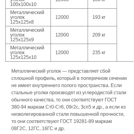
100х100х10
Металлический
уголок
12000
193 кг
125х125х8
Металлический
уголок
12000
209 кг
125х125х9
Металлический
уголок
12000
235 кг
125х125х10
Металлический уголок — представляет сбой
сплошной профиль, который в поперечном сечении
не имеет внутреннего полого пространства. Если
стальные уголки производят из углеродистой стали
обычного качества, то они соответствуют ГОСТ
380-94 маркам Ст0-Ст6, 09г2с, 3сп5 и др., а если из
низколегированной стали повышенной прочности,
то они соответствуют ГОСТ 19281-89 маркам
08Г2С, 12ГС, 16ГС и др.