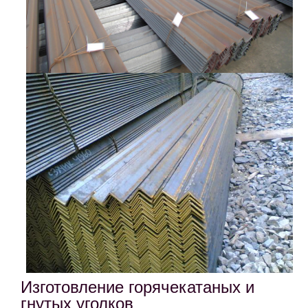
Изготовление горячекатаных и
гнутых уголков