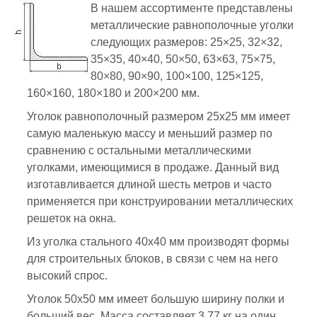
В нашем ассортименте представлены
металлические равнополочные уголки
следующих размеров: 25×25, 32×32,
35×35, 40×40, 50×50, 63×63, 75×75,
80×80, 90×90, 100×100, 125×125,
160×160, 180×180 и 200×200 мм.
Уголок равнополочный размером 25х25 мм имеет
самую маленькую массу и меньший размер по
сравнению с остальными металлическими
уголками, имеющимися в продаже. Данный вид
изготавливается длиной шесть метров и часто
применяется при конструировании металлических
решеток на окна.
Из уголка стального 40х40 мм производят формы
для строительных блоков, в связи с чем на него
высокий спрос.
Уголок 50х50 мм имеет большую ширину полки и
больший вес. Масса составляет 3,77 кг на один