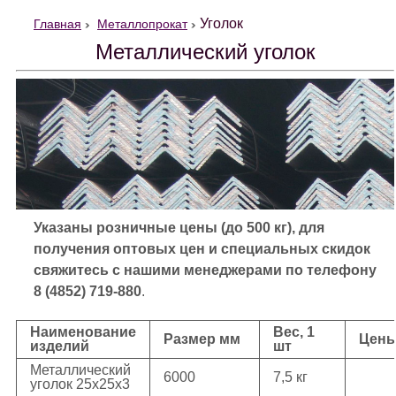
Уголок
Главная
Металлопрокат
Металлический уголок
Указаны розничные цены (до 500 кг), для
получения оптовых цен и специальных скидок
свяжитесь с нашими менеджерами по телефону
8 (4852) 719-880
.
Наименование
Вес, 1
Размер мм
Цен
изделий
шт
Металлический
6000
7,5 кг
уголок 25х25х3