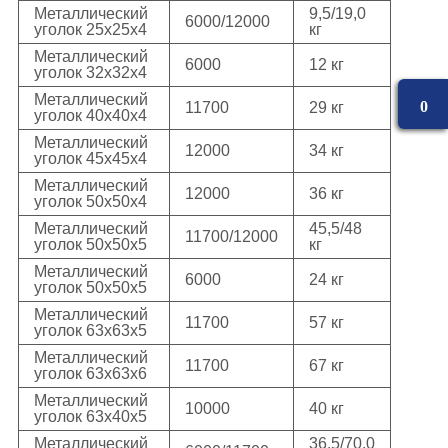
Металлический
9,5/19,0
6000/12000
уголок 25х25х4
кг
Металлический
6000
12 кг
уголок 32х32х4
Металлический
0
11700
29 кг
уголок 40х40х4
Металлический
12000
34 кг
уголок 45х45х4
Металлический
12000
36 кг
уголок 50х50х4
Металлический
45,5/48
11700/12000
уголок 50х50х5
кг
Металлический
6000
24 кг
уголок 50х50х5
Металлический
11700
57 кг
уголок 63х63х5
Металлический
11700
67 кг
уголок 63х63х6
Металлический
10000
40 кг
уголок 63х40х5
Металлический
36,5/70,0