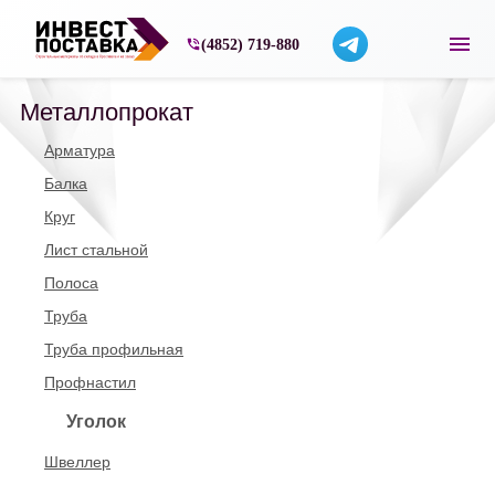
Строительные материалы со склада в Ярос
(4852) 719-880
Металлопрокат
Арматура
Балка
Круг
Лист стальной
Полоса
Труба
Труба профильная
Профнастил
Уголок
Швеллер