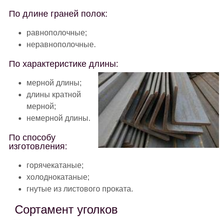
По длине граней полок:
равнополочные;
неравнополочные.
По характеристике длины:
мерной длины;
длины кратной
мерной;
немерной длины.
По способу
изготовления:
горячекатаные;
холоднокатаные;
гнутые из листового проката.
Сортамент уголков