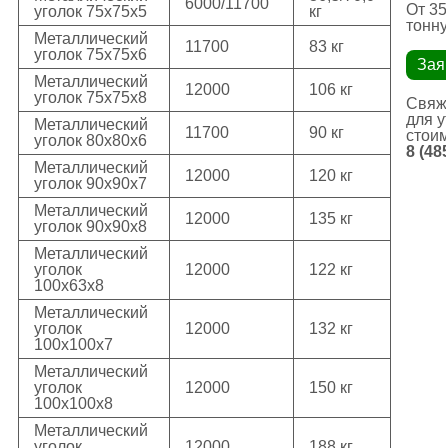
6000/11700
От 35
уголок 75х75х5
кг
тонну
Металлический
11700
83 кг
уголок 75х75х6
Зая
Металлический
12000
106 кг
уголок 75х75х8
Свяж
для у
Металлический
11700
90 кг
стои
уголок 80х80х6
8 (48
Металлический
12000
120 кг
уголок 90х90х7
Металлический
12000
135 кг
уголок 90х90х8
Металлический
уголок
12000
122 кг
100х63х8
Металлический
уголок
12000
132 кг
100х100х7
Металлический
уголок
12000
150 кг
100х100х8
Металлический
уголок
12000
188 кг