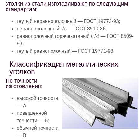
Уголки из стали изготавливают по следующим
стандартам:
гнутый неравнополочный — ГОСТ 19772-93;
неравнополочный г/к — ГОСТ 8510-86;
равнополочный горячекатаный (г/к) — ГОСТ 8509-
93;
гнутый равнополочный — ГОСТ 19771-93.
Классификация металлических
уголков
По точности
изготовления:
высокой точности
— А;
повышенной
точности — Б;
обычной точности
— B.