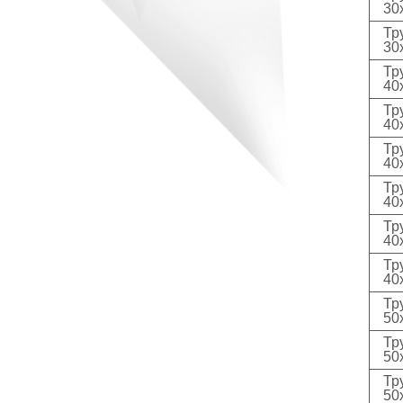
30
Тр
30
Тр
40
Тр
40
Тр
40
Тр
40
Тр
40
Тр
40
Тр
50
Тр
50
Тр
50