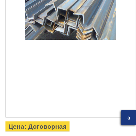
0
Цена: Договорная