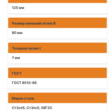
125 мм
Размер меньшей полки B
80 мм
Толщина полки t
7 мм
ГОСТ
ГОСТ 8510-86
Марка стали
Ст3сп5, Ст3пс5, 09Г2С