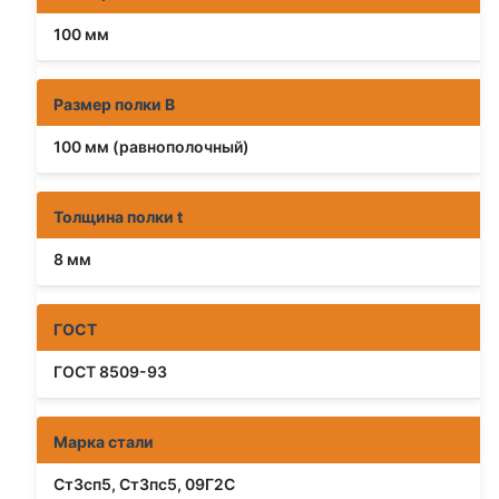
100 мм
Размер полки B
100 мм (равнополочный)
Толщина полки t
8 мм
ГОСТ
ГОСТ 8509-93
Марка стали
Ст3сп5, Ст3пс5, 09Г2С