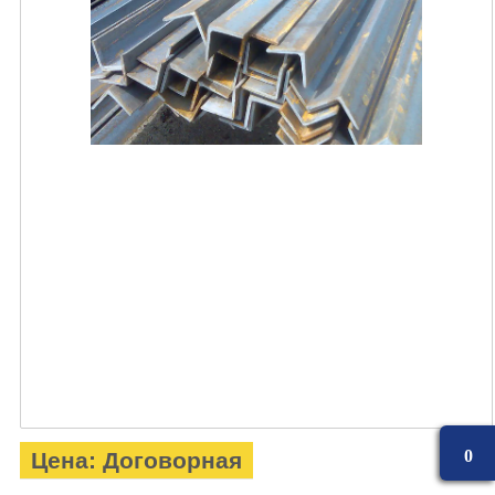
0
Цена: Договорная