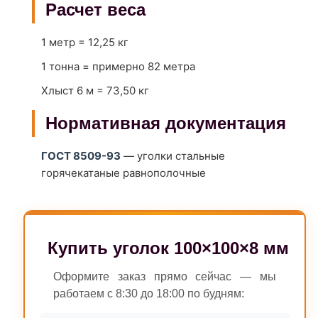
Расчет веса
1 метр = 12,25 кг
1 тонна = примерно 82 метра
Хлыст 6 м = 73,50 кг
Нормативная документация
ГОСТ 8509-93
— уголки стальные
горячекатаные равнополочные
Купить уголок 100×100×8 мм
Оформите заказ прямо сейчас — мы
работаем с 8:30 до 18:00 по будням: