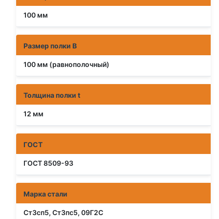
100 мм
Размер полки B
100 мм (равнополочный)
Толщина полки t
12 мм
ГОСТ
ГОСТ 8509-93
Марка стали
Ст3сп5, Ст3пс5, 09Г2С