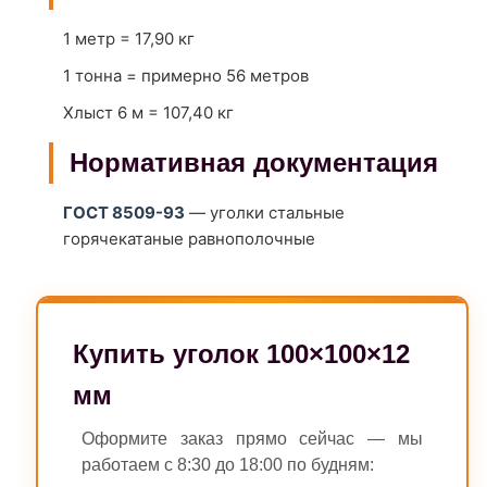
1 метр = 17,90 кг
1 тонна = примерно 56 метров
Хлыст 6 м = 107,40 кг
Нормативная документация
ГОСТ 8509-93
— уголки стальные
горячекатаные равнополочные
Купить уголок 100×100×12
мм
Оформите заказ прямо сейчас — мы
работаем с 8:30 до 18:00 по будням: