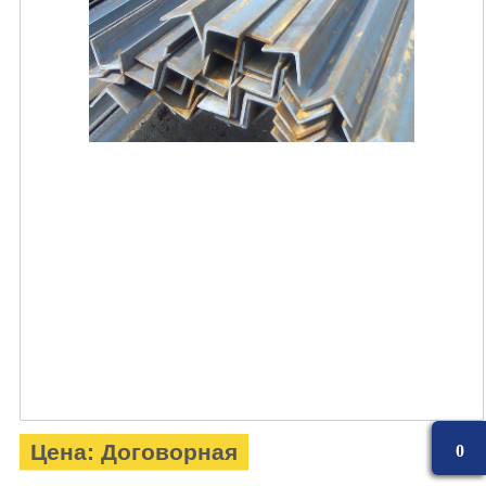
Цена: Договорная
0