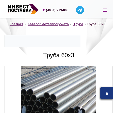
Строительные материалы со склада в Ярос
(4852) 719-880
Главная
Каталог металлопроката
Труба
Труба 60х3
Труба 60х3
0