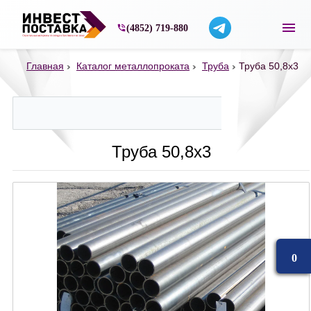
Строительные материалы со склада в Ярос
(4852) 719-880
Главная
Каталог металлопроката
Труба
Труба 50,8х3
Труба 50,8х3
0