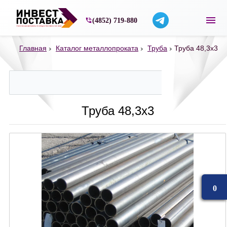
Строительные материалы со склада в Ярос
(4852) 719-880
Главная
Каталог металлопроката
Труба
Труба 48,3х3
Труба 48,3х3
0