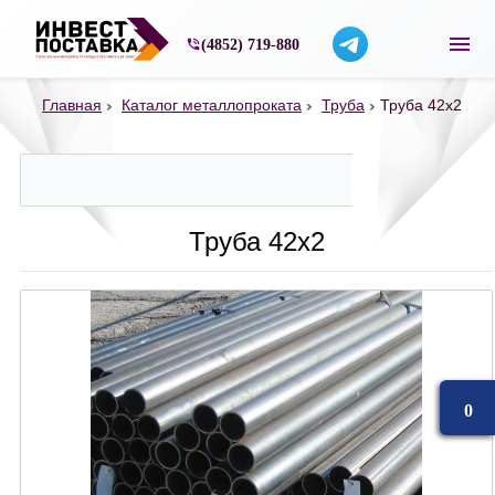
Строительные материалы со склада в Ярос
(4852) 719-880
Главная
Каталог металлопроката
Труба
Труба 42х2
Труба 42х2
0