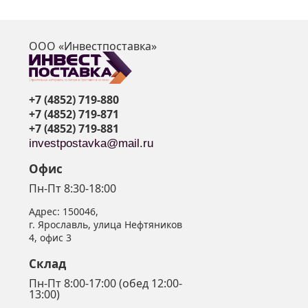
ООО «Инвестпоставка»
я
+7 (4852) 719-880
+7 (4852) 719-871
+7 (4852) 719-881
investpostavka@mail.ru
Офис
Пн-Пт 8:30-18:00
Адрес:
150046
,
г. Ярославль
,
улица Нефтяников
4, офис 3
Склад
Пн-Пт 8:00-17:00 (обед 12:00-
13:00)