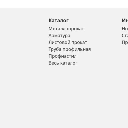
Каталог
И
Металлопрокат
Но
Арматура
Ст
Листовой прокат
Пр
Труба профильная
Профнастил
Весь каталог