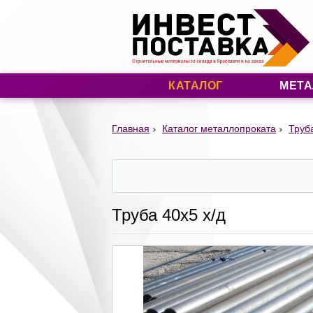
КАТАЛОГ
МЕТА
Главная
Каталог металлопроката
Труб
Труба 40х5 х/д