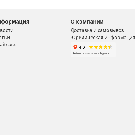
нформация
О компании
вости
Доставка и самовывоз
атьи
Юридическая информаци
айс-лист