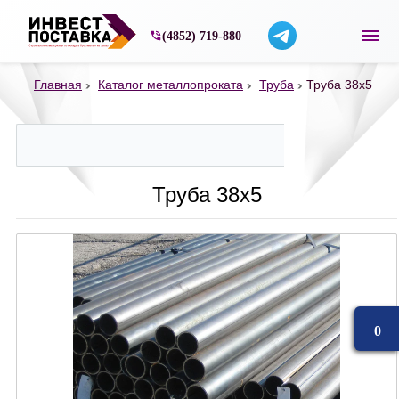
Строительные материалы со склада в Ярос
(4852) 719-880
Главная
Каталог металлопроката
Труба
Труба 38х5
Труба 38х5
0