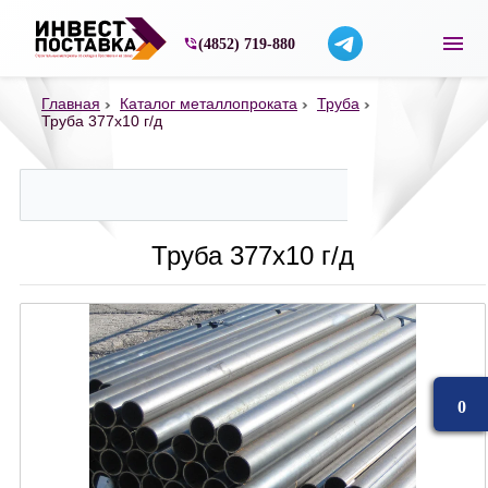
Строительные материалы со склада в Ярос
(4852) 719-880
Главная
Каталог металлопроката
Труба
Труба 377х10 г/д
Труба 377х10 г/д
0