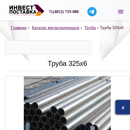
Строительные материалы со склада в Ярос
(4852) 719-880
Главная
Каталог металлопроката
Труба
Труба 325х6
Труба 325х6
0