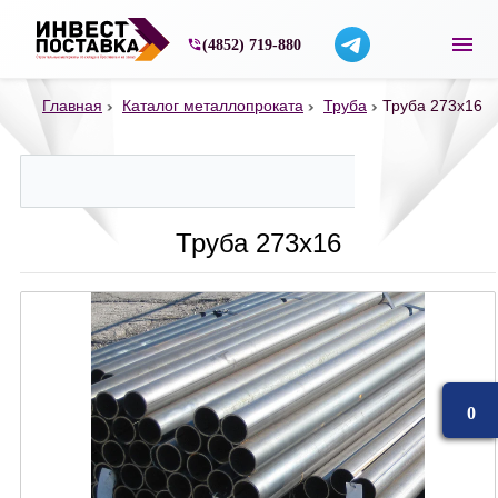
Строительные материалы со склада в Ярос
(4852) 719-880
Главная
Каталог металлопроката
Труба
Труба 273х16
Труба 273х16
0