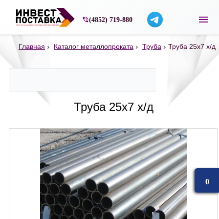
Строительные материалы со склада в Ярос
(4852) 719-880
Главная
Каталог металлопроката
Труба
Труба 25х7 х/д
Труба 25х7 х/д
0