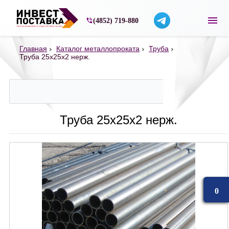
Строительные материалы со склада в Ярос
(4852) 719-880
Главная
Каталог металлопроката
Труба
Труба 25х25х2 нерж.
Труба 25х25х2 нерж.
0