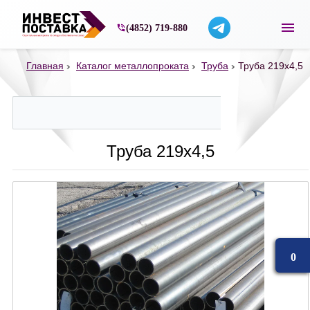
Строительные материалы со склада в Ярос
(4852) 719-880
Главная
Каталог металлопроката
Труба
Труба 219х4,5
Труба 219х4,5
0