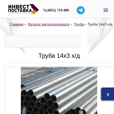
Строительные материалы со склада в Ярос
(4852) 719-880
Главная
Каталог металлопроката
Труба
Труба 14х3 х/д
Труба 14х3 х/д
0