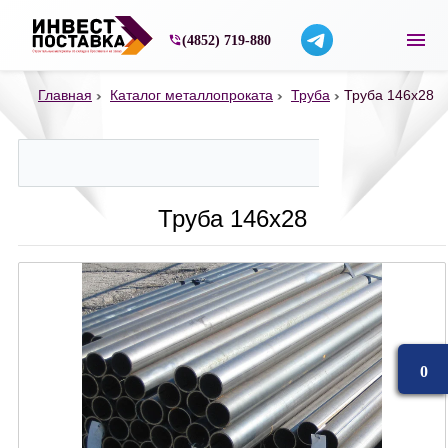
Строительные материалы со склада в Ярос
(4852) 719-880
Главная
Каталог металлопроката
Труба
Труба 146х28
Труба 146х28
0