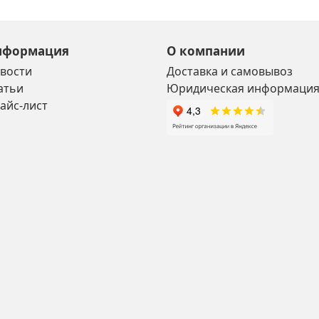
нформация
О компании
вости
Доставка и самовывоз
атьи
Юридическая информаци
айс-лист