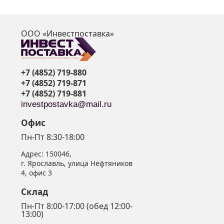
ООО «Инвестпоставка»
я
+7 (4852) 719-880
+7 (4852) 719-871
+7 (4852) 719-881
investpostavka@mail.ru
Офис
Пн-Пт 8:30-18:00
Адрес:
150046
,
г. Ярославль
,
улица Нефтяников
4, офис 3
Склад
Пн-Пт 8:00-17:00 (обед 12:00-
13:00)