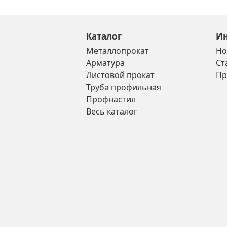
Каталог
И
Металлопрокат
Но
Арматура
Ст
Листовой прокат
Пр
Труба профильная
Профнастил
Весь каталог