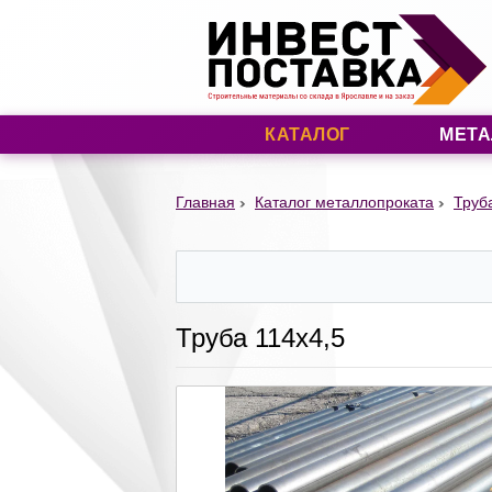
КАТАЛОГ
МЕТА
Главная
Каталог металлопроката
Труб
Труба 114х4,5