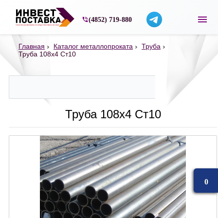
Строительные материалы со склада в Ярос
(4852) 719-880
Главная
Каталог металлопроката
Труба
Труба 108х4 Ст10
Труба 108х4 Ст10
0