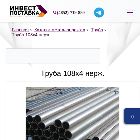
Строительные материалы со склада в Ярос
(4852) 719-880
Главная
Каталог металлопроката
Труба
Труба 108х4 нерж.
Труба 108х4 нерж.
0