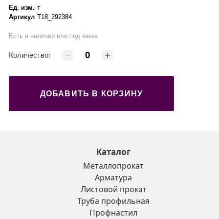
Ед. изм.
т
Артикул
Т18_292384
Есть в наличии или под заказ
Количество:
ДОБАВИТЬ В КОРЗИНУ
Каталог
Металлопрокат
Арматура
Листовой прокат
Труба профильная
Профнастил