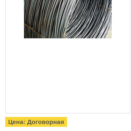
Цена: Договорная