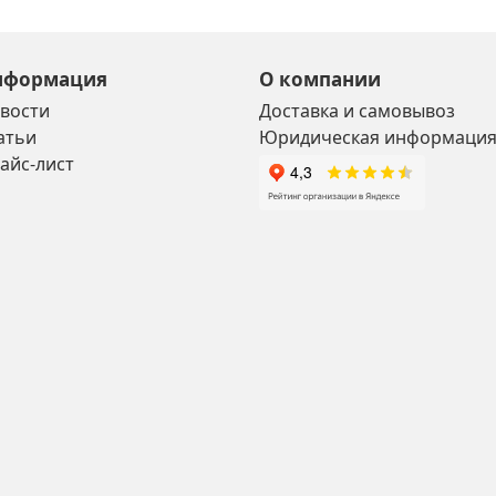
нформация
О компании
вости
Доставка и самовывоз
атьи
Юридическая информаци
айс-лист