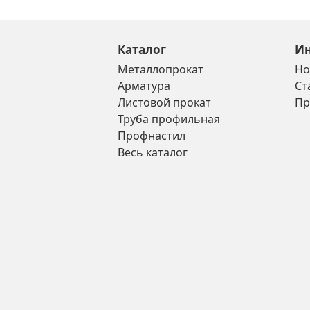
Каталог
И
Металлопрокат
Но
Арматура
Ст
Листовой прокат
Пр
Труба профильная
Профнастил
Весь каталог