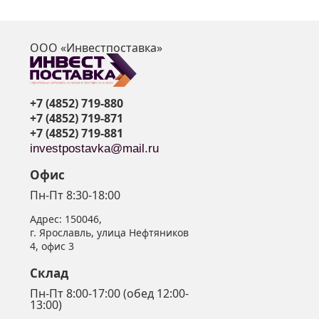
ООО «Инвестпоставка»
я
+7 (4852) 719-880
+7 (4852) 719-871
+7 (4852) 719-881
investpostavka@mail.ru
Офис
Пн-Пт 8:30-18:00
Адрес:
150046
,
г. Ярославль
,
улица Нефтяников
4, офис 3
Склад
Пн-Пт 8:00-17:00 (обед 12:00-
13:00)