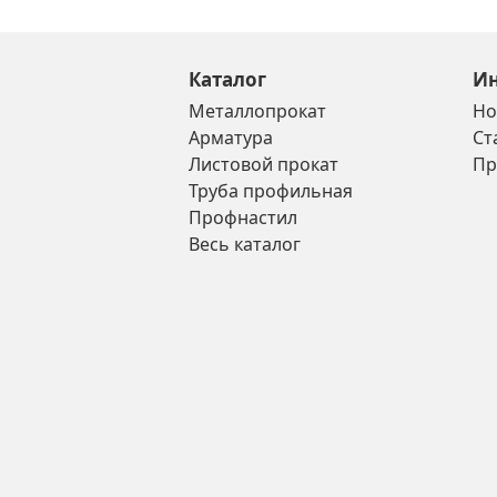
Каталог
И
Металлопрокат
Но
Арматура
Ст
Листовой прокат
Пр
Труба профильная
Профнастил
Весь каталог