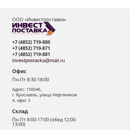
ООО «Инвестпоставка»
я
+7 (4852) 719-880
+7 (4852) 719-871
+7 (4852) 719-881
investpostavka@mail.ru
Офис
Пн-Пт 8:30-18:00
Адрес:
150046
,
г. Ярославль
,
улица Нефтяников
4, офис 3
Склад
Пн-Пт 8:00-17:00 (обед 12:00-
13:00)