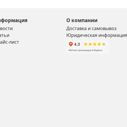
нформация
О компании
вости
Доставка и самовывоз
атьи
Юридическая информаци
айс-лист