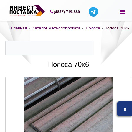
Строительные материалы со склада в Ярос
(4852) 719-880
Главная
Каталог металлопроката
Полоса
Полоса 70х6
Полоса 70х6
0