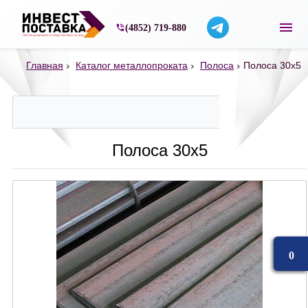
Строительные материалы со склада в Ярос
(4852) 719-880
Главная
Каталог металлопроката
Полоса
Полоса 30х5
Полоса 30х5
0