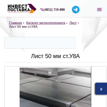
Строительные материалы со склада в Ярос
(4852) 719-880
Главная
Каталог металлопроката
Лист
Лист 50 мм ст.У8А
Лист 50 мм ст.У8А
0