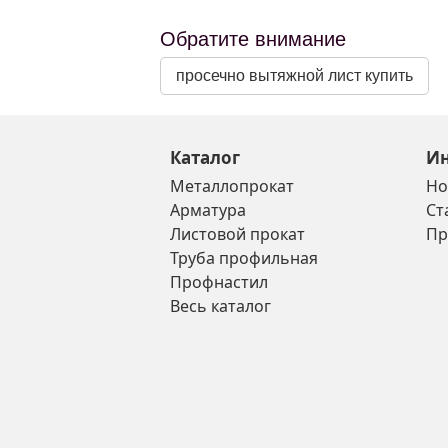
Обратите внимание
просечно вытяжной лист купить
Каталог
И
Металлопрокат
Но
Арматура
Ст
Листовой прокат
Пр
Труба профильная
Профнастил
Весь каталог