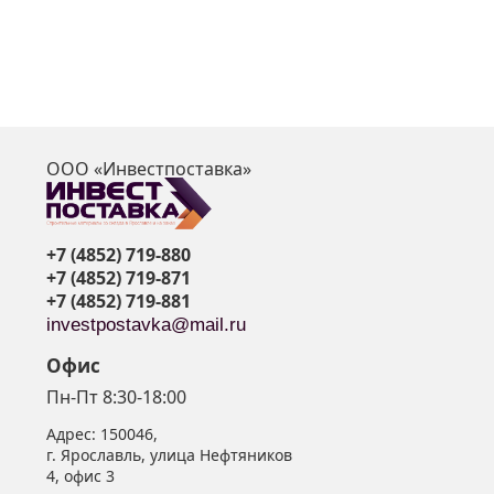
ООО «Инвестпоставка»
я
+7 (4852) 719-880
+7 (4852) 719-871
+7 (4852) 719-881
investpostavka@mail.ru
Офис
Пн-Пт 8:30-18:00
Адрес:
150046
,
г. Ярославль
,
улица Нефтяников
4, офис 3