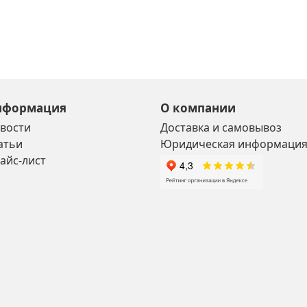
нформация
О компании
вости
Доставка и самовывоз
атьи
Юридическая информаци
айс-лист