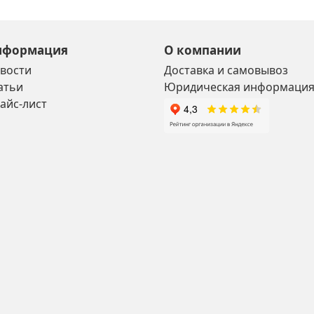
нформация
О компании
вости
Доставка и самовывоз
атьи
Юридическая информаци
айс-лист