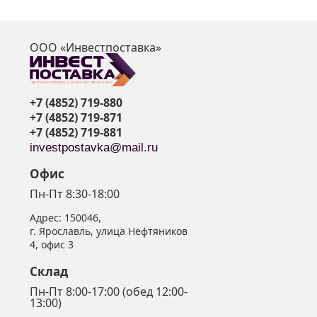
ООО «Инвестпоставка»
я
+7 (4852) 719-880
+7 (4852) 719-871
+7 (4852) 719-881
investpostavka@mail.ru
Офис
Пн-Пт 8:30-18:00
Адрес:
150046
,
г. Ярославль
,
улица Нефтяников
4, офис 3
Склад
Пн-Пт 8:00-17:00 (обед 12:00-
13:00)