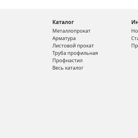
Каталог
И
Металлопрокат
Но
Арматура
Ст
Листовой прокат
Пр
Труба профильная
Профнастил
Весь каталог