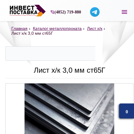
Строительные материалы со склада в Ярос
(4852) 719-880
Главная
Каталог металлопроката
Лист х/к
Лист х/к 3,0 мм ст65Г
Лист х/к 3,0 мм ст65Г
0