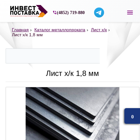
Строительные материалы со склада в Ярос
(4852) 719-880
Главная
Каталог металлопроката
Лист х/к
Лист х/к 1,8 мм
Лист х/к 1,8 мм
0