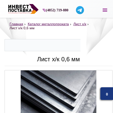
Строительные материалы со склада в Ярос
(4852) 719-880
Главная
Каталог металлопроката
Лист х/к
Лист х/к 0,6 мм
Лист х/к 0,6 мм
0