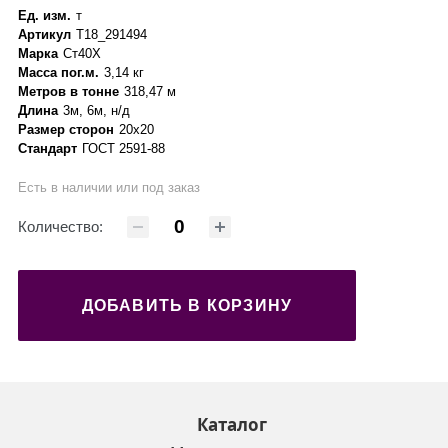
Ед. изм.
т
Артикул
Т18_291494
Марка
Ст40Х
Масса пог.м.
3,14 кг
Метров в тонне
318,47 м
Длина
3м, 6м, н/д
Размер сторон
20х20
Стандарт
ГОСТ 2591-88
Есть в наличии или под заказ
Количество:
ДОБАВИТЬ В КОРЗИНУ
Каталог