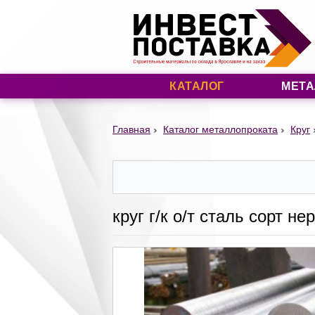
КАТАЛОГ
МЕТА
Главная
Каталог металлопроката
Круг
круг г/к о/т сталь сорт 