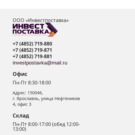
ООО «Инвестпоставка»
я
+7 (4852) 719-880
+7 (4852) 719-871
+7 (4852) 719-881
investpostavka@mail.ru
Офис
Пн-Пт 8:30-18:00
Адрес:
150046
,
г. Ярославль
,
улица Нефтяников
4, офис 3
Склад
Пн-Пт 8:00-17:00 (обед 12:00-
13:00)