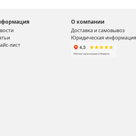
нформация
О компании
вости
Доставка и самовывоз
атьи
Юридическая информаци
айс-лист