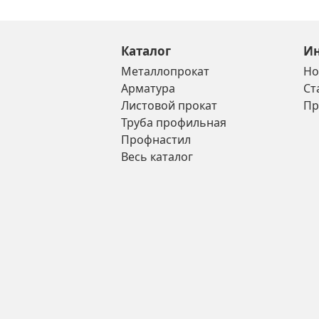
Каталог
И
Металлопрокат
Но
Арматура
Ст
Листовой прокат
Пр
Труба профильная
Профнастил
Весь каталог