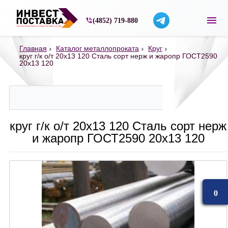
Строительные материалы со склада в Ярос
(4852) 719-880
Главная
Каталог металлопроката
Круг
круг г/к о/т 20х13 120 Сталь сорт нерж и жаропр ГОСТ2590
20х13 120
круг г/к о/т 20х13 120 Сталь сорт нерж
и жаропр ГОСТ2590 20х13 120
0