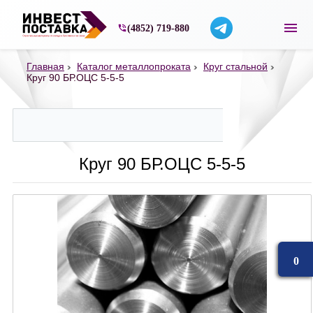
Строительные материалы со склада в Ярос
(4852) 719-880
Главная
Каталог металлопроката
Круг стальной
Круг 90 БР.ОЦС 5-5-5
Круг 90 БР.ОЦС 5-5-5
0