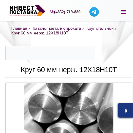
Строительные материалы со склада в Ярос
(4852) 719-880
Главная
Каталог металлопроката
Круг стальной
Круг 60 мм нерж. 12Х18Н10Т
Круг 60 мм нерж. 12Х18Н10Т
0