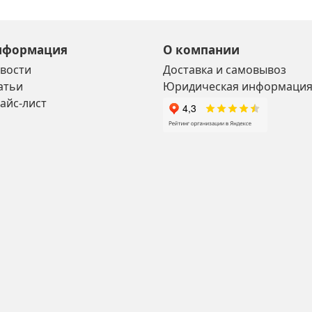
нформация
О компании
вости
Доставка и самовывоз
атьи
Юридическая информаци
айс-лист