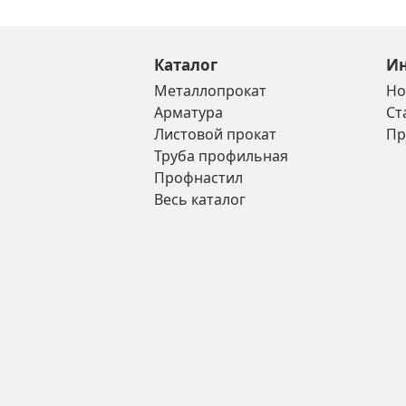
Каталог
И
Металлопрокат
Но
Арматура
Ст
Листовой прокат
Пр
Труба профильная
Профнастил
Весь каталог