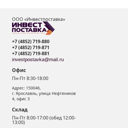
ООО «Инвестпоставка»
я
+7 (4852) 719-880
+7 (4852) 719-871
+7 (4852) 719-881
investpostavka@mail.ru
Офис
Пн-Пт 8:30-18:00
Адрес:
150046
,
г. Ярославль
,
улица Нефтяников
4, офис 3
Склад
Пн-Пт 8:00-17:00 (обед 12:00-
13:00)