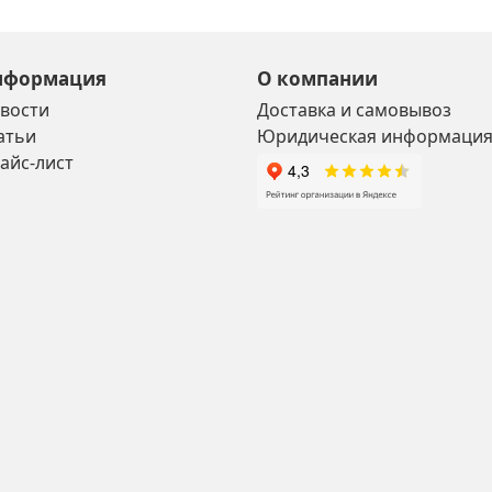
нформация
О компании
вости
Доставка и самовывоз
атьи
Юридическая информаци
айс-лист