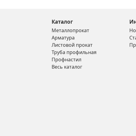
Каталог
И
Металлопрокат
Но
Арматура
Ст
Листовой прокат
Пр
Труба профильная
Профнастил
Весь каталог