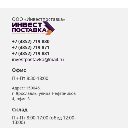
ООО «Инвестпоставка»
я
+7 (4852) 719-880
+7 (4852) 719-871
+7 (4852) 719-881
investpostavka@mail.ru
Офис
Пн-Пт 8:30-18:00
Адрес:
150046
,
г. Ярославль
,
улица Нефтяников
4, офис 3
Склад
Пн-Пт 8:00-17:00 (обед 12:00-
13:00)