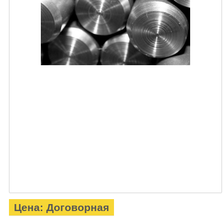
Цена: Договорная