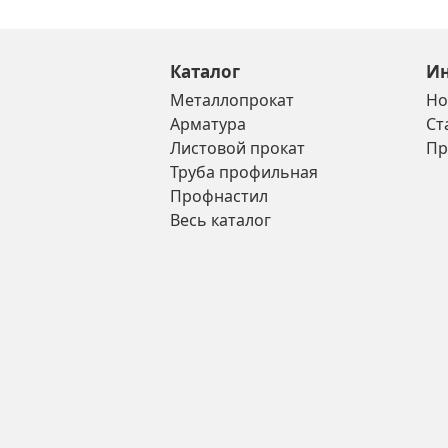
Каталог
И
Металлопрокат
Но
Арматура
Ст
Листовой прокат
Пр
Труба профильная
Профнастил
Весь каталог