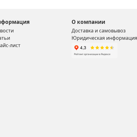
нформация
О компании
вости
Доставка и самовывоз
атьи
Юридическая информаци
айс-лист