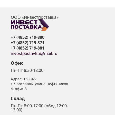
ООО «Инвестпоставка»
я
+7 (4852) 719-880
+7 (4852) 719-871
+7 (4852) 719-881
investpostavka@mail.ru
Офис
Пн-Пт 8:30-18:00
Адрес:
150046
,
г. Ярославль
,
улица Нефтяников
4, офис 3
Склад
Пн-Пт 8:00-17:00 (обед 12:00-
13:00)