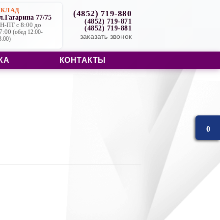
СКЛАД
(4852) 719-880
л.Гагарина 77/75
(4852) 719-871
Н-ПТ с 8:00 до
(4852) 719-881
7:00
(обед 12:00-
заказать звонок
3:00)
КА
КОНТАКТЫ
0