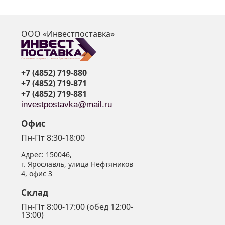
ООО «Инвестпоставка»
я
+7 (4852) 719-880
+7 (4852) 719-871
+7 (4852) 719-881
investpostavka@mail.ru
Офис
Пн-Пт 8:30-18:00
Адрес:
150046
,
г. Ярославль
,
улица Нефтяников
4, офис 3
Склад
Пн-Пт 8:00-17:00 (обед 12:00-
13:00)