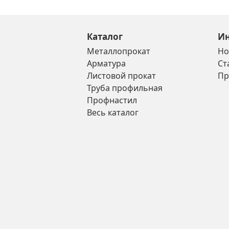
Каталог
И
Металлопрокат
Но
Арматура
Ст
Листовой прокат
Пр
Труба профильная
Профнастил
Весь каталог