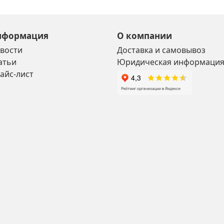
нформация
О компании
вости
Доставка и самовывоз
атьи
Юридическая информаци
айс-лист