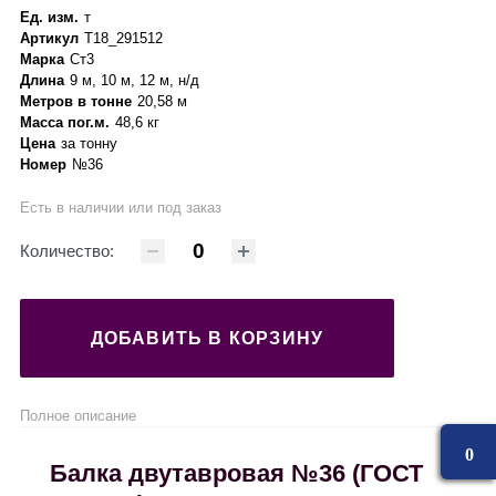
Ед. изм.
т
Артикул
Т18_291512
Марка
Ст3
Длина
9 м, 10 м, 12 м, н/д
Метров в тонне
20,58 м
Масса пог.м.
48,6 кг
Цена
за тонну
Номер
№36
Есть в наличии или под заказ
Количество:
ДОБАВИТЬ В КОРЗИНУ
Полное описание
0
Балка двутавровая №36 (ГОСТ