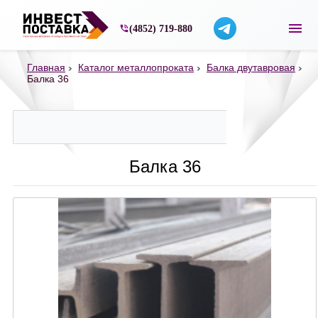
Строительные материалы со склада в Ярос
(4852) 719-880
Главная
Каталог металлопроката
Балка двутавровая
Балка 36
Балка 36