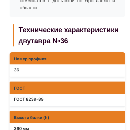
комбинатов с доставкой по Ярославлю и
области.
Технические характеристики
двутавра №36
Номер профиля
36
ГОСТ
ГОСТ 8239-89
Высота балки (h)
360 мм