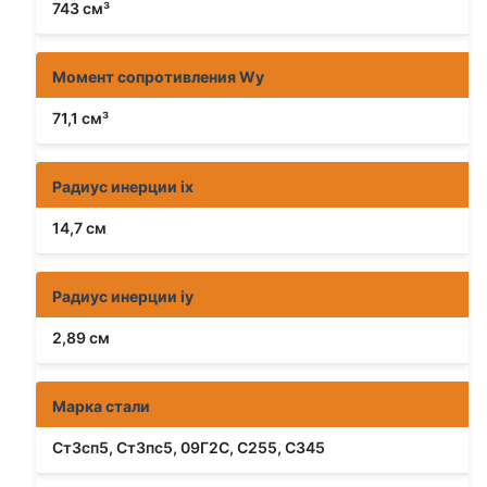
743 см³
Момент сопротивления Wy
71,1 см³
Радиус инерции ix
14,7 см
Радиус инерции iy
2,89 см
Марка стали
Ст3сп5, Ст3пс5, 09Г2С, С255, С345