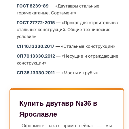
ГОСТ 8239-89
— «Двутавры стальные
горячекатаные. Сортамент»
ГОСТ 27772-2015
— «Прокат для строительных
стальных конструкций. Общие технические
условия»
СП 16.13330.2017
— «Стальные конструкции»
СП 70.13330.2012
— «Несущие и ограждающие
конструкции»
СП 35.13330.2011
— «Мосты и трубы»
Купить двутавр №36 в
Ярославле
Оформите заказ прямо сейчас — мы