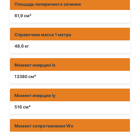
Площадь поперечного сечения
61,9 см²
Справочная масса 1 метра
48,6 кг
Момент инерции Ix
13380 см⁴
Момент инерции Iy
516 см⁴
Момент сопротивления Wx