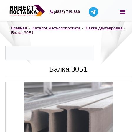
Строительные материалы со склада в Ярос
(4852) 719-880
Главная
Каталог металлопроката
Балка двутавровая
Балка 30Б1
Балка 30Б1