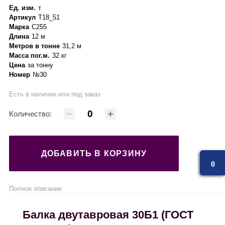
Ед. изм.
т
Артикул
Т18_51
Марка
С255
Длина
12 м
Метров в тонне
31,2 м
Масса пог.м.
32 кг
Цена
за тонну
Номер
№30
Есть в наличии или под заказ
Количество:
ДОБАВИТЬ В КОРЗИНУ
0
Полное описание
Балка двутавровая 30Б1 (ГОСТ