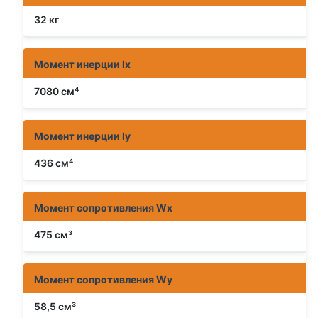
32 кг
Момент инерции Ix
7080 см⁴
Момент инерции Iy
436 см⁴
Момент сопротивления Wx
475 см³
Момент сопротивления Wy
58,5 см³