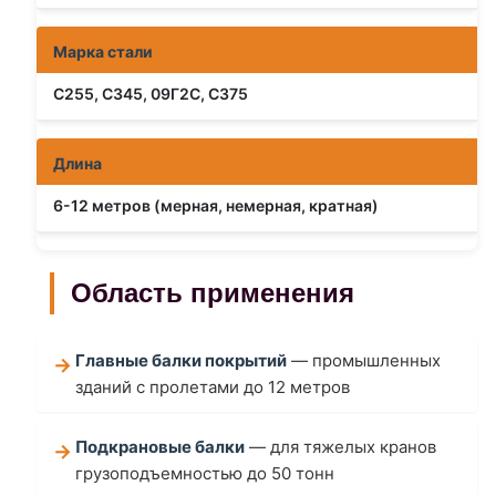
Марка стали
С255, С345, 09Г2С, С375
Длина
6-12 метров (мерная, немерная, кратная)
Область применения
Главные балки покрытий
— промышленных
зданий с пролетами до 12 метров
Подкрановые балки
— для тяжелых кранов
грузоподъемностью до 50 тонн