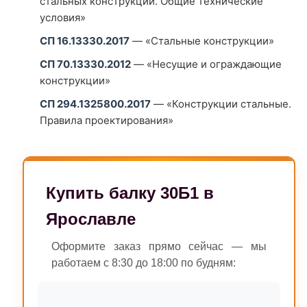
стальных конструкций. Общие технические
условия»
СП 16.13330.2017
— «Стальные конструкции»
СП 70.13330.2012
— «Несущие и ограждающие
конструкции»
СП 294.1325800.2017
— «Конструкции стальные.
Правила проектирования»
Купить балку 30Б1 в
Ярославле
Оформите заказ прямо сейчас — мы
работаем с 8:30 до 18:00 по будням: